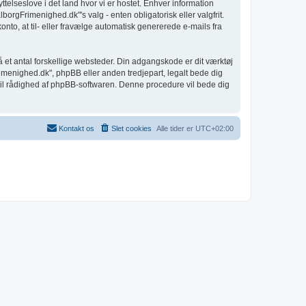
telseslove i det land hvor vi er hostet. Enhver information
gFrimenighed.dk"'s valg - enten obligatorisk eller valgfrit.
nto, at til- eller fravælge automatisk genererede e-mails fra
å et antal forskellige websteder. Din adgangskode er dit værktøj
rimenighed.dk", phpBB eller anden tredjepart, legalt bede dig
til rådighed af phpBB-softwaren. Denne procedure vil bede dig
Kontakt os
Slet cookies
Alle tider er
UTC+02:00