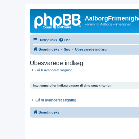
AalborgFrimenigh
Forum for Aalborg Frimenighed
Hurtige links
OSS
Boardindeks
Søg
Ubesvarede indlæg
Ubesvarede indlæg
Gå til avanceret søgning
Intet emne eller indlæg passer til dine søgekriterier.
Gå til avanceret søgning
Boardindeks